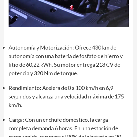
Autonomía y Motorización: Ofrece 430 km de
autonomía con una batería de fosfato de hierro y
litio de 60,22 kWh. Su motor entrega 218 CV de
potencia y 320 Nm de torque.
Rendimiento: Acelera de 0 a 100 km/h en 6,9
segundos y alcanza una velocidad máxima de 175
km/h.
Carga: Con un enchufe doméstico, la carga
completa demanda 6 horas. En una estación de
carga rápida, recupera el 80% de la batería en 20