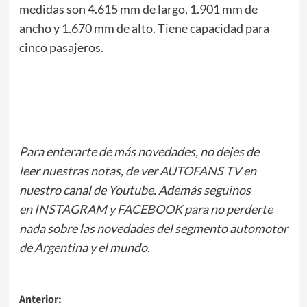
medidas son 4.615 mm de largo, 1.901 mm de
ancho y 1.670 mm de alto. Tiene capacidad para
cinco pasajeros.
Para enterarte de más novedades, no dejes de
leer
nuestras notas
, de ver
AUTOFANS TV
en
nuestro canal de Youtube. Además seguinos
en
INSTAGRAM
y
FACEBOOK
para no perderte
nada sobre las novedades del segmento automotor
de Argentina y el mundo.
Navegación
Anterior: