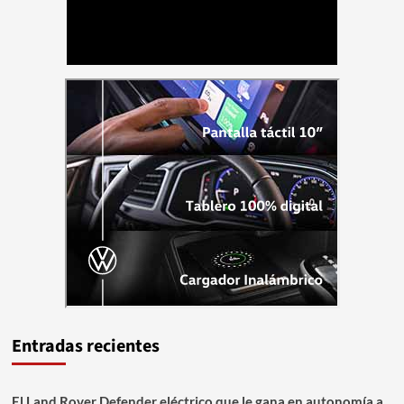
Entradas recientes
El Land Rover Defender eléctrico que le gana en autonomía a