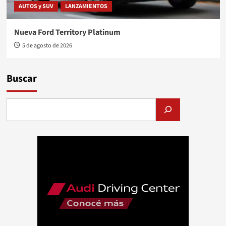
AUTOS y SUV
LANZAMIENTOS
Nueva Ford Territory Platinum
5 de agosto de 2026
Buscar