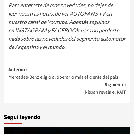
Para enterarte de más novedades, no dejes de
leer
nuestras notas
, de ver
AUTOFANS TV
en
nuestro canal de Youtube. Además seguinos
en
INSTAGRAM
y
FACEBOOK
para no perderte
nada sobre las novedades del segmento automotor
de Argentina y el mundo.
Navegación
Anterior:
Mercedes-Benz eligió al operario más eficiente del país
de
Siguiente:
entradas
Nissan revela el KAIT
Seguí leyendo