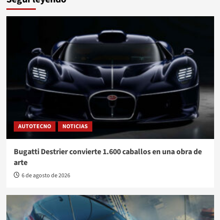
AUTOTECNO
NOTICIAS
Bugatti Destrier convierte 1.600 caballos en una obra de
arte
6 de agosto de 2026