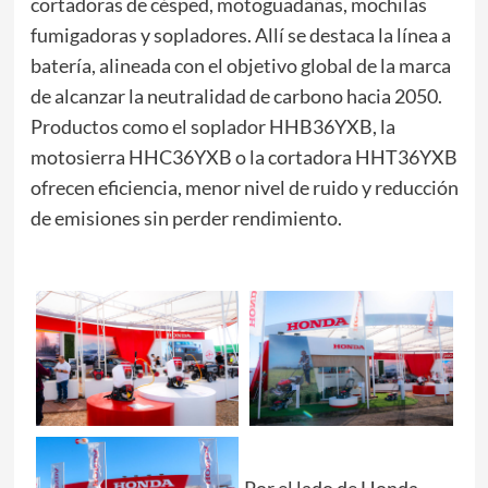
cortadoras de césped, motoguadañas, mochilas
fumigadoras y sopladores. Allí se destaca la línea a
batería, alineada con el objetivo global de la marca
de alcanzar la neutralidad de carbono hacia 2050.
Productos como el soplador HHB36YXB, la
motosierra HHC36YXB o la cortadora HHT36YXB
ofrecen eficiencia, menor nivel de ruido y reducción
de emisiones sin perder rendimiento.
Por el lado de Honda