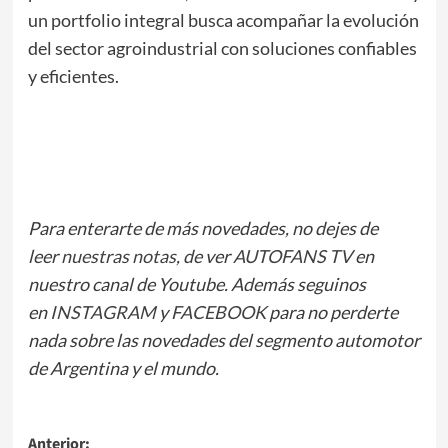
un portfolio integral busca acompañar la evolución
del sector agroindustrial con soluciones confiables
y eficientes.
Para enterarte de más novedades, no dejes de
leer
nuestras notas
, de ver
AUTOFANS TV
en
nuestro canal de Youtube. Además seguinos
en
INSTAGRAM
y
FACEBOOK
para no perderte
nada sobre las novedades del segmento automotor
de Argentina y el mundo.
Navegación
Anterior: