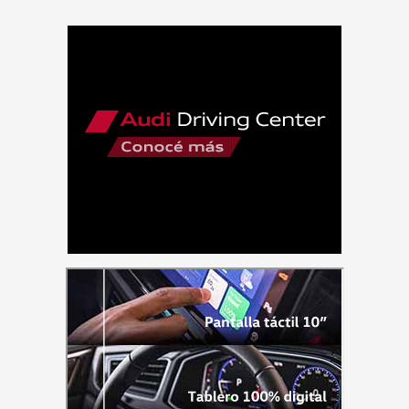
33
–
10/05/2025