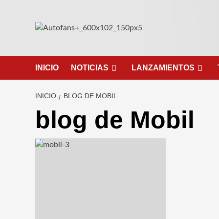
Saltar
al
contenido
INICIO
NOTICIAS
LANZAMIENTOS
INICIO
BLOG DE MOBIL
blog de Mobil