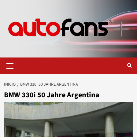
Saltar
al
contenido
Menú
primario
INICIO
BMW 330I 50 JAHRE ARGENTINA
BMW 330i 50 Jahre Argentina