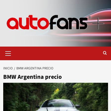
Saltar
al
contenido
Menú
primario
INICIO
BMW ARGENTINA PRECIO
BMW Argentina precio