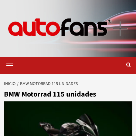
Saltar
al
contenido
Menú
primario
INICIO
BMW MOTORRAD 115 UNIDADES
BMW Motorrad 115 unidades