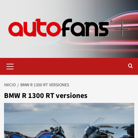
Saltar
al
contenido
Menú
primario
INICIO
BMW R 1300 RT VERSIONES
BMW R 1300 RT versiones