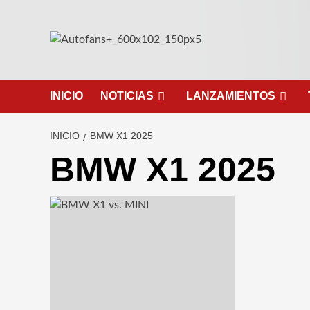
Saltar
al
contenido
INICIO
NOTICIAS
LANZAMIENTOS
INICIO
BMW X1 2025
BMW X1 2025