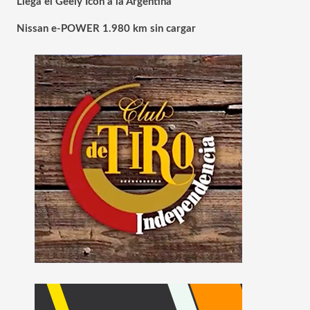
Llega el Geely Icon a la Argentina
Nissan e-POWER 1.980 km sin cargar