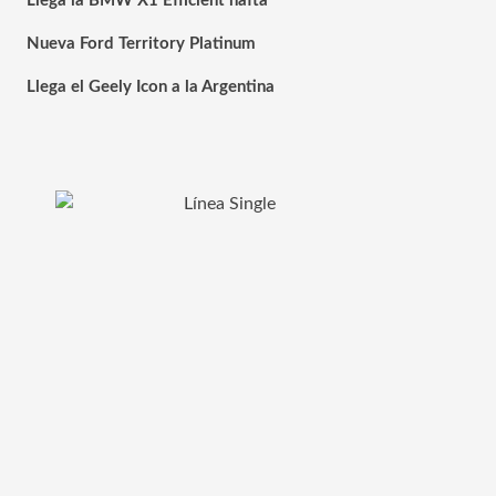
Llega la BMW X1 Efficient nafta
Nueva Ford Territory Platinum
Llega el Geely Icon a la Argentina