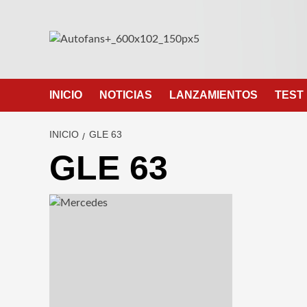
Saltar
al
contenido
INICIO
NOTICIAS
LANZAMIENTOS
TEST
INICIO
GLE 63
GLE 63