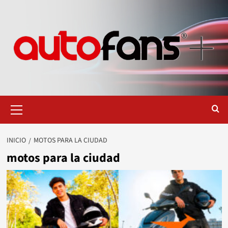
Saltar
al
contenido
Menú
primario
INICIO
MOTOS PARA LA CIUDAD
motos para la ciudad