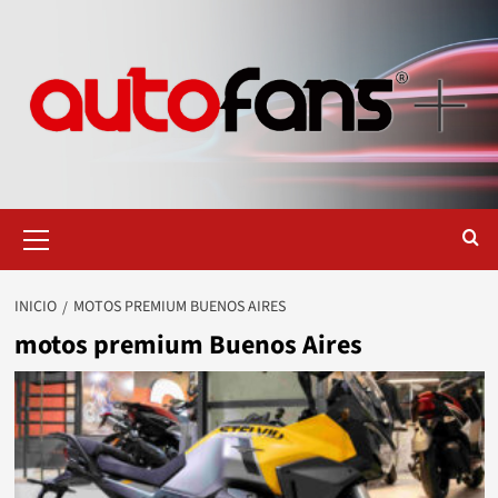
Saltar
al
contenido
Menú
primario
INICIO
MOTOS PREMIUM BUENOS AIRES
motos premium Buenos Aires