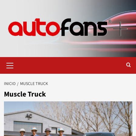
Saltar
al
contenido
Menú
primario
INICIO
MUSCLE TRUCK
Muscle Truck