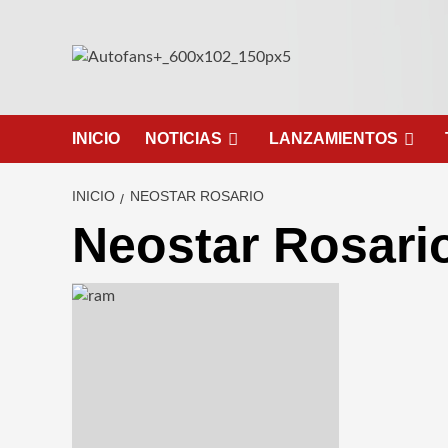
Saltar
al
contenido
INICIO
NOTICIAS
LANZAMIENTOS
INICIO
NEOSTAR ROSARIO
Neostar Rosari