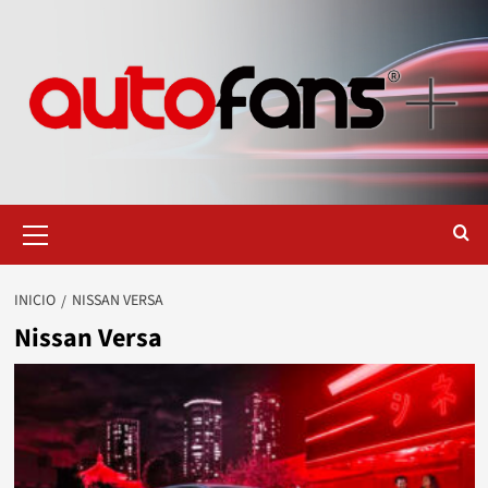
Saltar
al
contenido
Menú
primario
INICIO
NISSAN VERSA
Nissan Versa