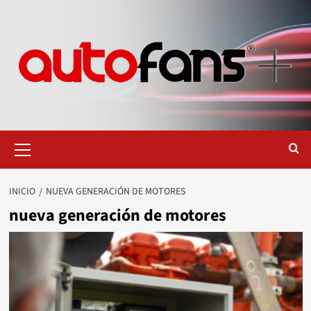
Saltar
al
contenido
Menú
primario
INICIO
NUEVA GENERACIÓN DE MOTORES
nueva generación de motores