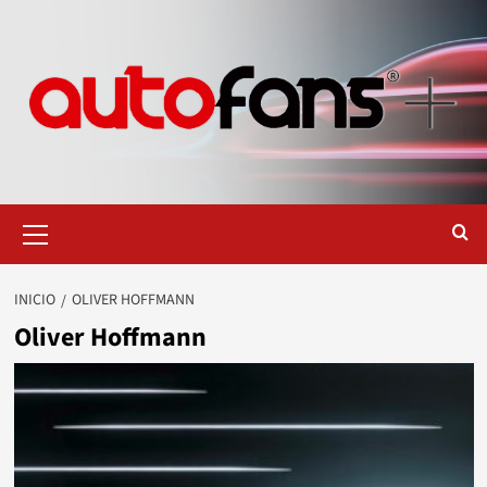
Saltar
al
contenido
Menú
primario
INICIO
OLIVER HOFFMANN
Oliver Hoffmann