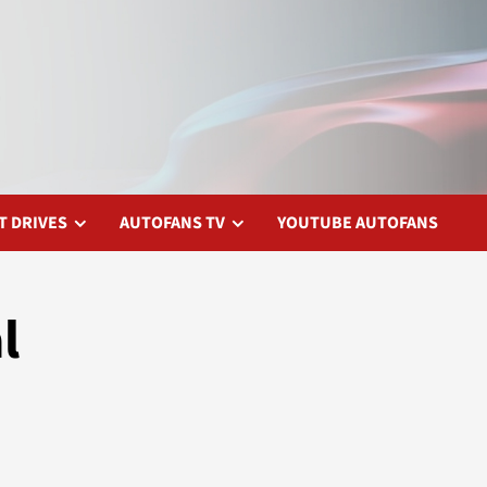
T DRIVES
AUTOFANS TV
YOUTUBE AUTOFANS
l