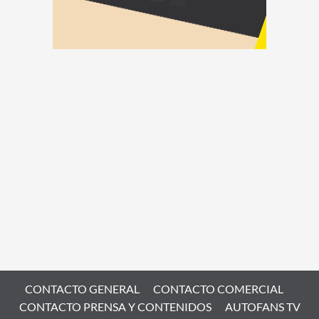
CONTACTO GENERAL
CONTACTO COMERCIAL
CONTACTO PRENSA Y CONTENIDOS
AUTOFANS TV