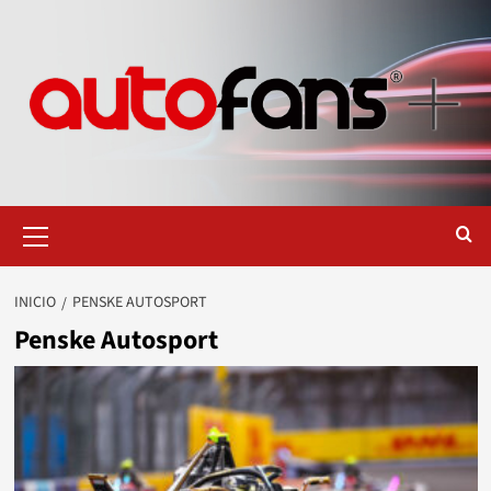
Saltar
al
contenido
Menú
primario
INICIO
PENSKE AUTOSPORT
Penske Autosport