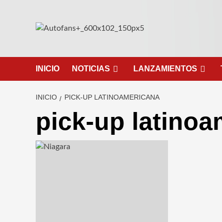
Saltar
al
contenido
INICIO
NOTICIAS
LANZAMIENTOS
INICIO
PICK-UP LATINOAMERICANA
pick-up latino