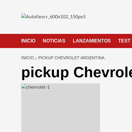
Saltar
al
contenido
INICIO
NOTICIAS
LANZAMIENTOS
TEST
INICIO
PICKUP CHEVROLET ARGENTINA.
pickup Chevrole