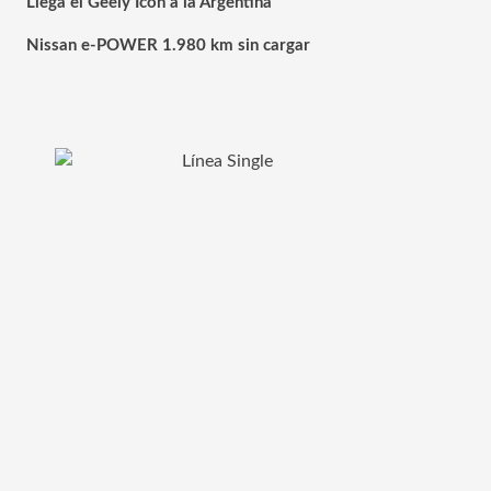
Llega el Geely Icon a la Argentina
Nissan e-POWER 1.980 km sin cargar