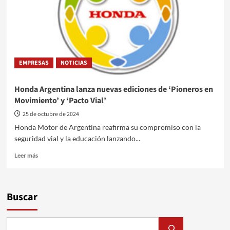
Luchemos
por
la
Vida
EMPRESAS
NOTICIAS
Honda Argentina lanza nuevas ediciones de ‘Pioneros en
Movimiento’ y ‘Pacto Vial’
25 de octubre de 2024
Honda Motor de Argentina reafirma su compromiso con la
seguridad vial y la educación lanzando...
Leer
Leer más
más
sobre
Honda
Argentina
Buscar
lanza
nuevas
ediciones