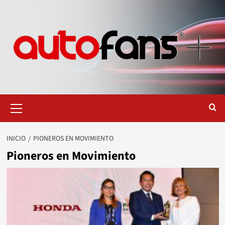
Saltar
al
contenido
Menú
primario
INICIO
PIONEROS EN MOVIMIENTO
Pioneros en Movimiento