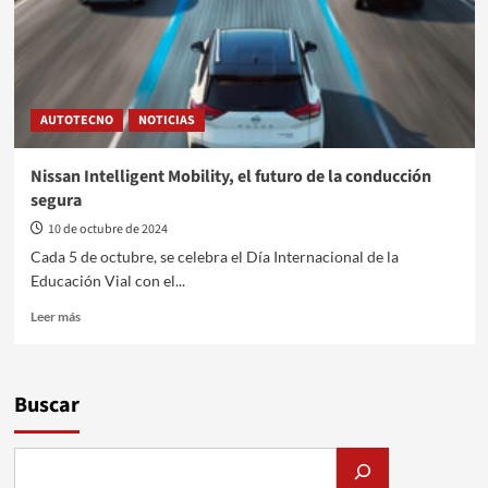
AUTOTECNO
NOTICIAS
Nissan Intelligent Mobility, el futuro de la conducción
segura
10 de octubre de 2024
Cada 5 de octubre, se celebra el Día Internacional de la
Educación Vial con el...
Leer
Leer más
más
sobre
Nissan
Intelligent
Buscar
Mobility,
el
futuro
de