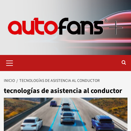
Saltar
al
contenido
Menú
primario
INICIO
TECNOLOGÍAS DE ASISTENCIA AL CONDUCTOR
tecnologías de asistencia al conductor