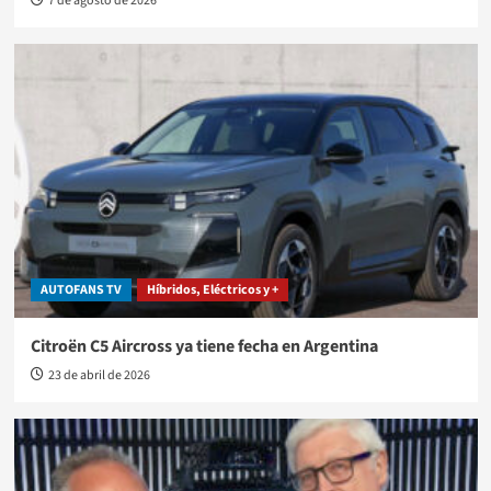
7 de agosto de 2026
AUTOFANS TV
Híbridos, Eléctricos y +
Citroën C5 Aircross ya tiene fecha en Argentina
23 de abril de 2026