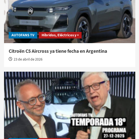
AUTOFANS TV
Híbridos, Eléctricos y +
Citroën C5 Aircross ya tiene fecha en Argentina
23 de abril de 2026