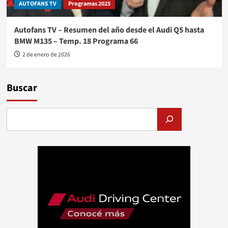
AUTOFANS TV
Programas 2025
Autofans TV – Resumen del año desde el Audi Q5 hasta
BMW M135 – Temp. 18 Programa 66
2 de enero de 2026
Buscar