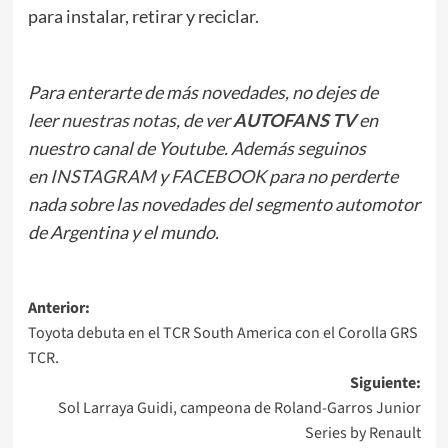
para instalar, retirar y reciclar.
Para enterarte de más novedades, no dejes de
leer
nuestras notas
, de ver
AUTOFANS TV
en
nuestro canal de Youtube. Además seguinos
en
INSTAGRAM
y
FACEBOOK
para no perderte
nada sobre las novedades del segmento automotor
de Argentina y el mundo.
Navegación
Anterior:
Toyota debuta en el TCR South America con el Corolla GRS
de
TCR.
entradas
Siguiente:
Sol Larraya Guidi, campeona de Roland-Garros Junior
Series by Renault