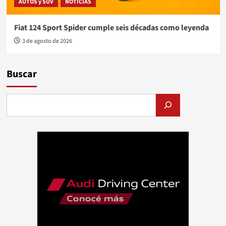
AUTOS y SUV
NOTICIAS
Fiat 124 Sport Spider cumple seis décadas como leyenda
3 de agosto de 2026
Buscar