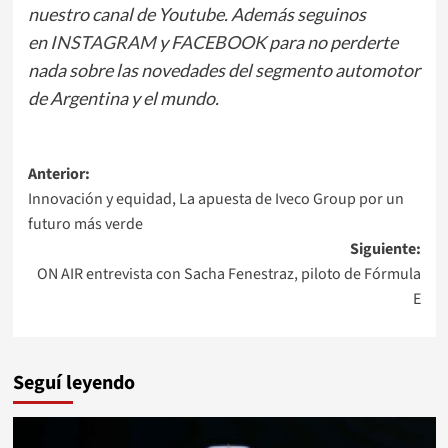
nuestro canal de Youtube. Además seguinos
en
INSTAGRAM
y
FACEBOOK
para no perderte
nada sobre las novedades del segmento automotor
de Argentina y el mundo.
Navegación
Anterior:
Innovación y equidad, La apuesta de Iveco Group por un
de
futuro más verde
entradas
Siguiente:
ON AIR entrevista con Sacha Fenestraz, piloto de Fórmula
E
Seguí leyendo