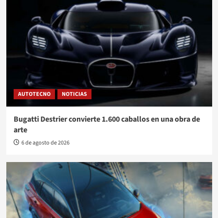
AUTOTECNO
NOTICIAS
Bugatti Destrier convierte 1.600 caballos en una obra de
arte
6 de agosto de 2026