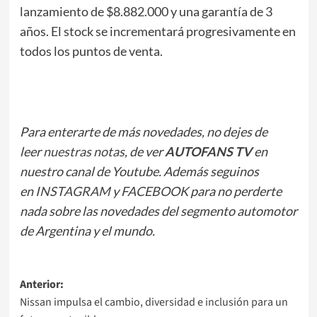
lanzamiento de $8.882.000 y una garantía de 3
años. El stock se incrementará progresivamente en
todos los puntos de venta.
Para enterarte de más novedades, no dejes de
leer
nuestras notas
, de ver
AUTOFANS TV
en
nuestro canal de Youtube. Además seguinos
en
INSTAGRAM
y
FACEBOOK
para no perderte
nada sobre las novedades del segmento automotor
de Argentina y el mundo.
Navegación
Anterior:
Nissan impulsa el cambio, diversidad e inclusión para un
de