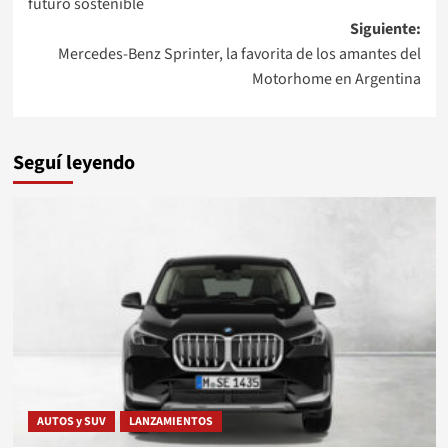
futuro sostenible
entradas
Siguiente:
Mercedes-Benz Sprinter, la favorita de los amantes del
Motorhome en Argentina
Seguí leyendo
AUTOS y SUV
LANZAMIENTOS