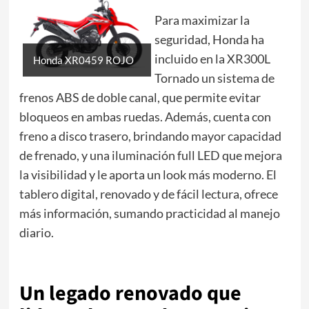
Para maximizar la
seguridad, Honda ha
incluido en la XR300L
Honda XR0459 ROJO
Tornado un sistema de
frenos ABS de doble canal, que permite evitar
bloqueos en ambas ruedas. Además, cuenta con
freno a disco trasero, brindando mayor capacidad
de frenado, y una iluminación full LED que mejora
la visibilidad y le aporta un look más moderno. El
tablero digital, renovado y de fácil lectura, ofrece
más información, sumando practicidad al manejo
diario.
Un legado renovado que