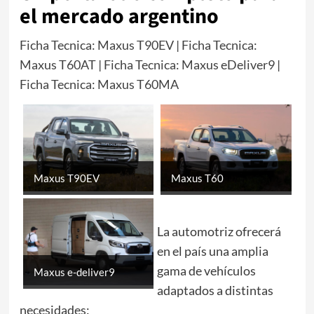
el mercado argentino
Ficha Tecnica: Maxus T90EV
|
Ficha Tecnica:
Maxus T60AT
|
Ficha Tecnica: Maxus eDeliver9
|
Ficha Tecnica: Maxus T60MA
Maxus T90EV
Maxus T60
La automotriz ofrecerá
en el país una amplia
gama de vehículos
Maxus e-deliver9
adaptados a distintas
necesidades: