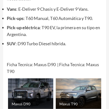
Vans
: E-Deliver 9 Chasis y E-Deliver 9 Vans.
Pick-ups
: T60 Manual, T60 Automática y T90.
Pick-up eléctrica
: T90 EV, la primera en su tipo en
Argentina.
SUV
: D90 Turbo Diesel híbrida.
Ficha Tecnica: Maxus D90
|
Ficha Tecnica: Maxus
T90
Maxus D90
Maxus T90