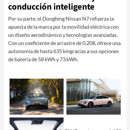
conducción inteligente
Por su parte, el Dongfeng Nissan N7 refuerza la
apuesta de la marca por la movilidad eléctrica con
un diseño aerodinámico y tecnologías avanzadas.
Con un coeficiente de arrastre de 0.208, ofrece una
autonomía de hasta 635 kmgracias a sus opciones
de batería de 58 kWh y 73 kWh.
g
m