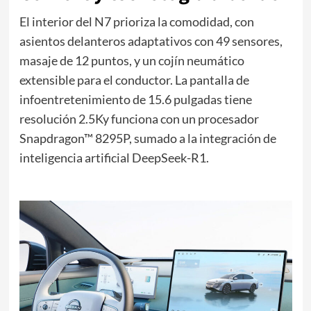
El interior del N7 prioriza la comodidad, con
asientos delanteros adaptativos con 49 sensores,
masaje de 12 puntos, y un cojín neumático
extensible para el conductor. La pantalla de
infoentretenimiento de 15.6 pulgadas tiene
resolución 2.5Ky funciona con un procesador
Snapdragon™ 8295P, sumado a la integración de
inteligencia artificial DeepSeek-R1.
d