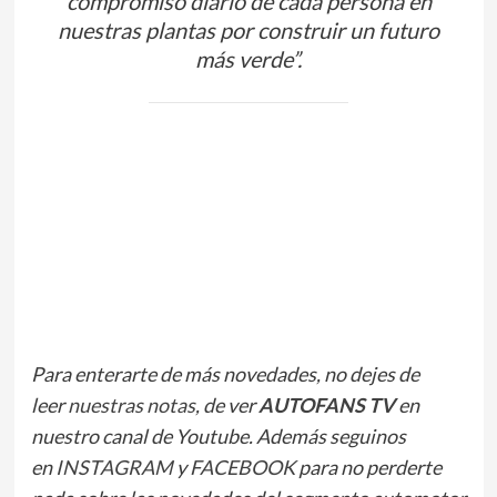
compromiso diario de cada persona en
nuestras plantas por construir un futuro
más verde”.
w
y
t
Para enterarte de más novedades, no dejes de
leer
nuestras notas
, de ver
AUTOFANS TV
en
nuestro canal de Youtube. Además seguinos
en
INSTAGRAM
y
FACEBOOK
para no perderte