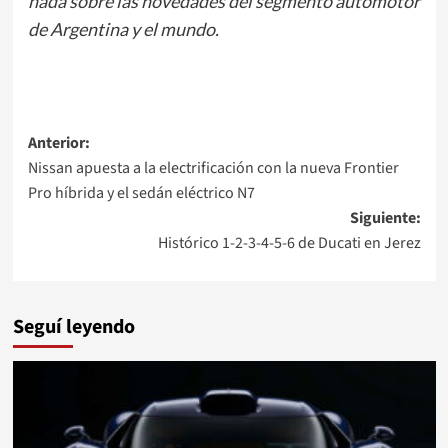
nada sobre las novedades del segmento automotor
de Argentina y el mundo.
t
Navegación
Anterior:
Nissan apuesta a la electrificación con la nueva Frontier
de
Pro híbrida y el sedán eléctrico N7
entradas
Siguiente:
Histórico 1-2-3-4-5-6 de Ducati en Jerez
Seguí leyendo