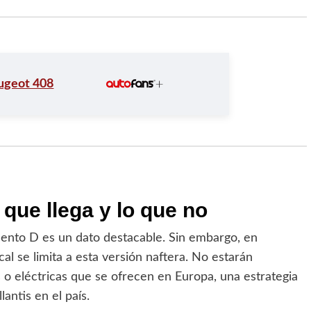
ugeot 408
 que llega y lo que no
mento D es un dato destacable. Sin embargo, en
al se limita a esta versión naftera. No estarán
s o eléctricas que se ofrecen en Europa, una estrategia
lantis en el país.