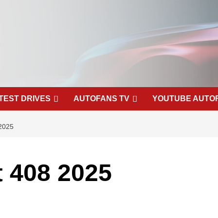
TEST DRIVES
AUTOFANS TV
YOUTUBE AUTO
2025
 408 2025