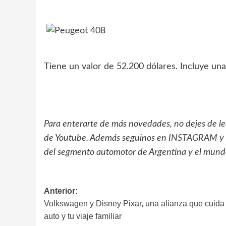
Tiene un valor de 52.200 dólares. Incluye una
Para enterarte de más novedades, no dejes de l
de Youtube. Además seguinos en
INSTAGRAM
y
del segmento automotor de Argentina y el mund
Navegación
Anterior:
Volkswagen y Disney Pixar, una alianza que cuida 
de
auto y tu viaje familiar
entradas