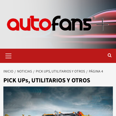
Saltar
al
contenido
Menú
primario
INICIO
NOTICIAS
PICK UPS, UTILITARIOS Y OTROS
PÁGINA 4
PICK UPs, UTILITARIOS Y OTROS