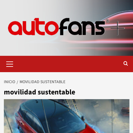
Saltar
al
contenido
Menú
primario
INICIO
MOVILIDAD SUSTENTABLE
movilidad sustentable