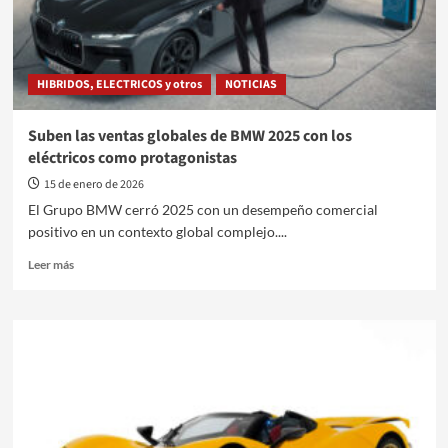
HIBRIDOS, ELECTRICOS y otros
NOTICIAS
Suben las ventas globales de BMW 2025 con los
eléctricos como protagonistas
15 de enero de 2026
El Grupo BMW cerró 2025 con un desempeño comercial
positivo en un contexto global complejo....
Leer
Leer más
más
sobre
Suben
las
ventas
globales
de
BMW
2025