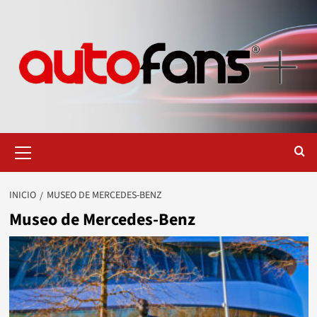
Saltar
al
contenido
Menú
primario
INICIO
MUSEO DE MERCEDES-BENZ
Museo de Mercedes-Benz