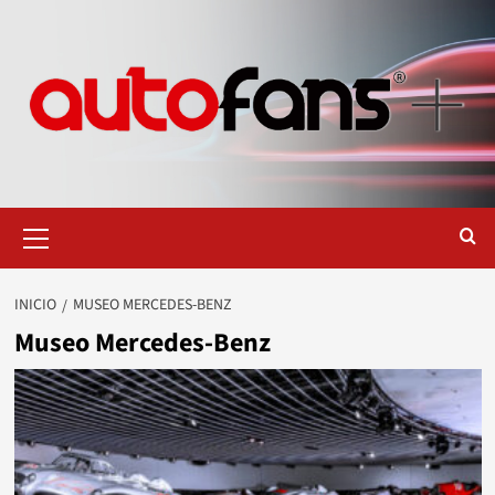
Saltar
al
contenido
Menú
primario
INICIO
MUSEO MERCEDES-BENZ
Museo Mercedes-Benz