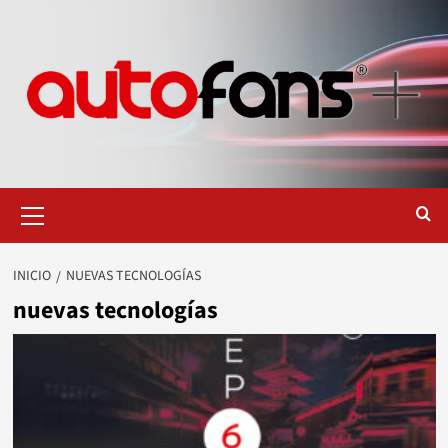
Saltar
al
contenido
Menú
primario
INICIO
NUEVAS TECNOLOGÍAS
nuevas tecnologías