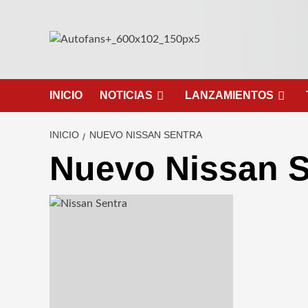
Saltar
al
contenido
INICIO
NOTICIAS
LANZAMIENTOS
INICIO
NUEVO NISSAN SENTRA
Nuevo Nissan S