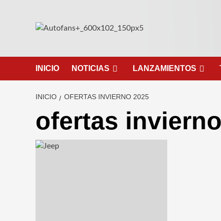
Saltar
al
contenido
INICIO
NOTICIAS
LANZAMIENTOS
INICIO
OFERTAS INVIERNO 2025
ofertas inviern