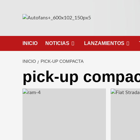
Saltar
al
contenido
INICIO
NOTICIAS
LANZAMIENTOS
INICIO
PICK-UP COMPACTA
pick-up compac