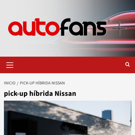
Saltar
al
contenido
Menú
primario
INICIO
PICK-UP HÍBRIDA NISSAN
pick-up híbrida Nissan