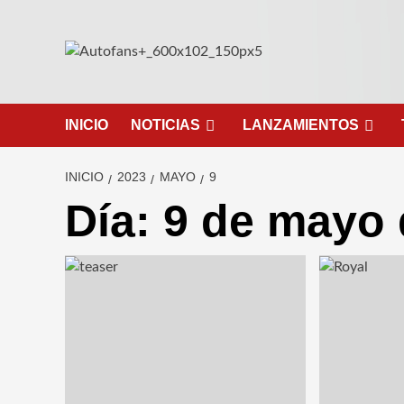
Saltar
al
contenido
INICIO
NOTICIAS
LANZAMIENTOS
INICIO
2023
MAYO
9
Día:
9 de mayo 