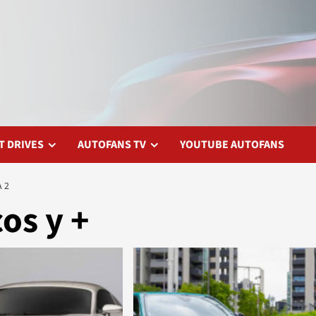
T DRIVES
AUTOFANS TV
YOUTUBE AUTOFANS
 2
cos y +