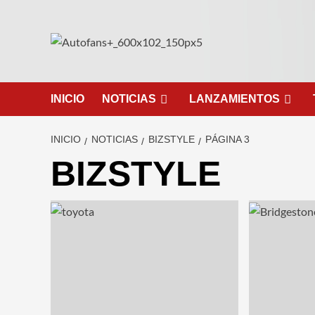
Saltar
al
contenido
INICIO
NOTICIAS
LANZAMIENTOS
INICIO
NOTICIAS
BIZSTYLE
PÁGINA 3
BIZSTYLE