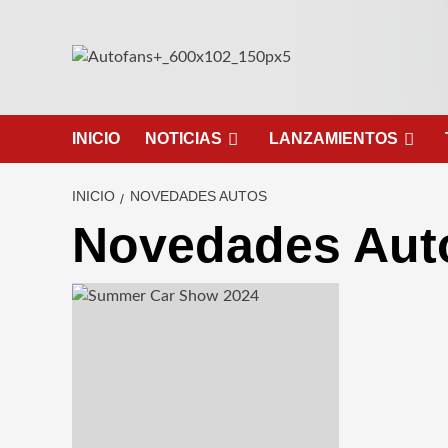
Saltar
al
contenido
INICIO
NOTICIAS
LANZAMIENTOS
INICIO
NOVEDADES AUTOS
Novedades Aut