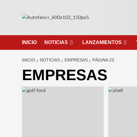
Saltar
al
contenido
INICIO
NOTICIAS
LANZAMIENTOS
INICIO
NOTICIAS
EMPRESAS
PÁGINA 23
EMPRESAS