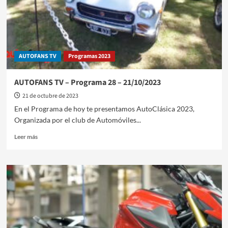
AUTOFANS TV
Programas 2023
AUTOFANS TV – Programa 28 – 21/10/2023
21 de octubre de 2023
En el Programa de hoy te presentamos AutoClásica 2023,
Organizada por el club de Automóviles...
Leer
Leer más
más
sobre
AUTOFANS
TV
–
Programa
28
–
21/10/2023