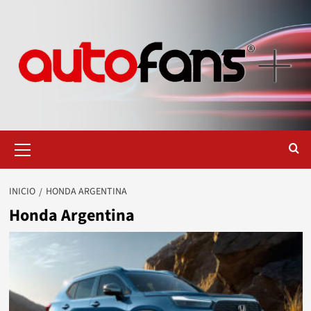
Saltar
al
contenido
Menú
primario
INICIO
HONDA ARGENTINA
Honda Argentina